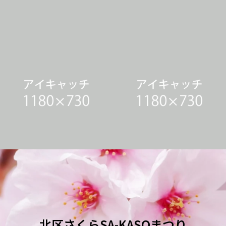
WORKSサンプル4
WORKSサンプル3
WORKSサンプル2
WORKSサンプル1
北区さくらSA-KASOまつり